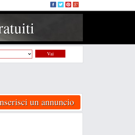
atuiti
Vai
Inserisci un annuncio