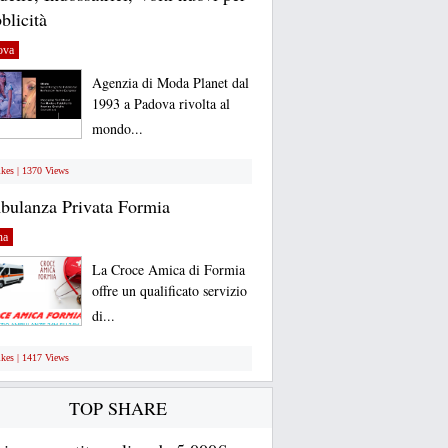
blicità
ova
Agenzia di Moda Planet dal
1993 a Padova rivolta al
mondo...
ikes | 1370 Views
ulanza Privata Formia
na
La Croce Amica di Formia
offre un qualificato servizio
di...
ikes | 1417 Views
TOP SHARE