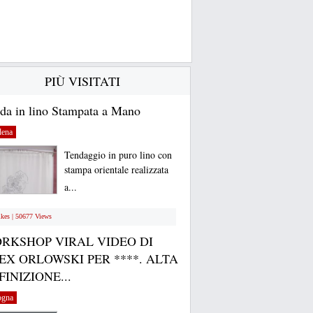
PIÙ VISITATI
da in lino Stampata a Mano
ena
Tendaggio in puro lino con
stampa orientale realizzata
a...
ikes | 50677 Views
RKSHOP VIRAL VIDEO DI
EX ORLOWSKI PER ****. ALTA
FINIZIONE...
ogna