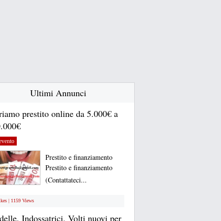
Ultimi Annunci
riamo prestito online da 5.000€ a
.000€
evento
Prestito e finanziamento
Prestito e finanziamento
(Contattateci...
ikes | 1159 Views
elle, Indossatrici, Volti nuovi per