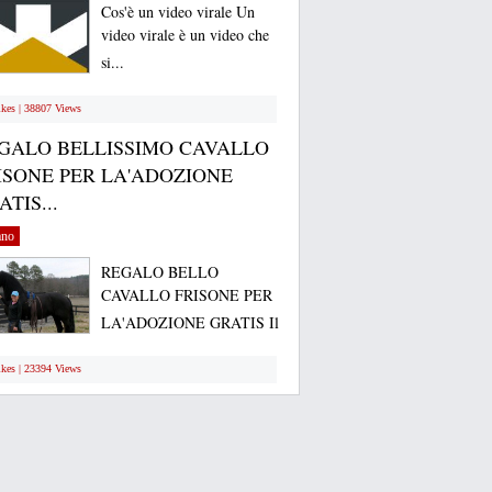
Cos'è un video virale Un
video virale è un video che
si...
ikes | 38807 Views
GALO BELLISSIMO CAVALLO
ISONE PER LA'ADOZIONE
TIS...
ano
REGALO BELLO
CAVALLO FRISONE PER
LA'ADOZIONE GRATIS Il
mio...
ikes | 23394 Views