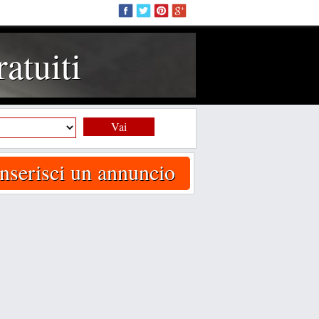
atuiti
Vai
Inserisci un annuncio