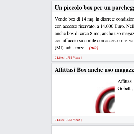
Un piccolo box per un parcheg
Vendo box di 14 mq, in discrete condizioni
con accesso riservato, a 14.000 Euro. Nell
anche box di circa 8 mq, anche uso magaz
con affaccio su cortile con accesso riservat
(MI), adiacenze...
(più)
0 Likes | 1755 Views |
Affittasi Box anche uso magazz
Affittas
Gobetti
0 Likes | 1658 Views |