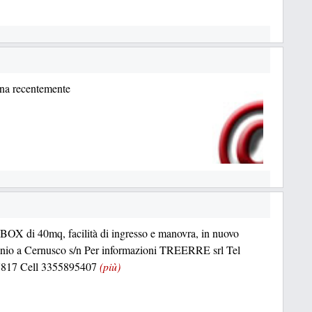
ina recentemente
BOX di 40mq, facilità di ingresso e manovra, in nuovo
nio a Cernusco s/n Per informazioni TREERRE srl Tel
817 Cell 3355895407
(più)