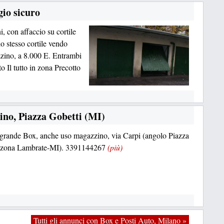
gio sicuro
, con affaccio su cortile
o stesso cortile vendo
zino, a 8.000 E. Entrambi
o Il tutto in zona Precotto
ino, Piazza Gobetti (MI)
i grande Box, anche uso magazzino, via Carpi (angolo Piazza
, zona Lambrate-MI). 3391144267
(più)
Tutti gli annunci con Box e Posti Auto, Milano »