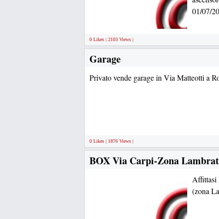
01/07/2
0 Likes | 2103 Views |
Garage
Privato vende garage in Via Matteotti a
0 Likes | 1876 Views |
BOX Via Carpi-Zona Lambrat
Affittas
(zona L