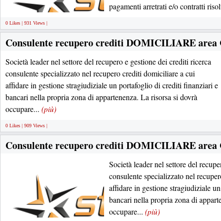
pagamenti arretrati e/o contratti risol
0 Likes | 931 Views |
Consulente recupero crediti DOMICILIARE area
Società leader nel settore del recupero e gestione dei crediti ricerca
consulente specializzato nel recupero crediti domiciliare a cui
affidare in gestione stragiudiziale un portafoglio di crediti finanziari e
bancari nella propria zona di appartenenza. La risorsa si dovrà
occupare...
(più)
0 Likes | 909 Views |
Consulente recupero crediti DOMICILIARE area
Società leader nel settore del recuper
consulente specializzato nel recupero
affidare in gestione stragiudiziale un
bancari nella propria zona di appart
occupare...
(più)