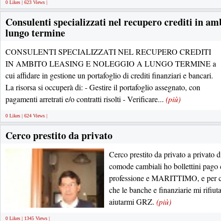
0 Likes | 623 Views |
Consulenti specializzati nel recupero crediti in amb
lungo termine
CONSULENTI SPECIALIZZATI NEL RECUPERO CREDITI
IN AMBITO LEASING E NOLEGGIO A LUNGO TERMINE a
cui affidare in gestione un portafoglio di crediti finanziari e bancari.
La risorsa si occuperà di: - Gestire il portafoglio assegnato, con
pagamenti arretrati e/o contratti risolti - Verificare...
(più)
0 Likes | 624 Views |
Cerco prestito da privato
Cerco prestito da privato a privato 
comode cambiali ho bollettini pago
professione e MARITTIMO, e per co
che le banche e finanziarie mi rifiut
aiutarmi GRZ.
(più)
0 Likes | 1345 Views |