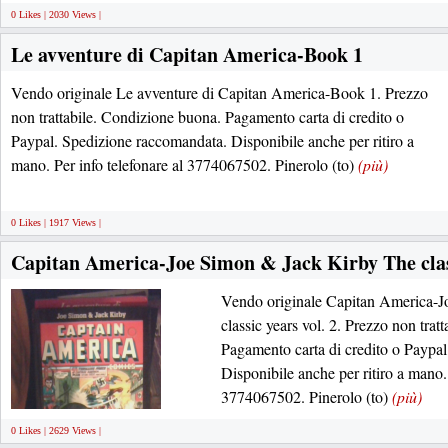
0 Likes | 2030 Views |
Le avventure di Capitan America-Book 1
Vendo originale Le avventure di Capitan America-Book 1. Prezzo
non trattabile. Condizione buona. Pagamento carta di credito o
Paypal. Spedizione raccomandata. Disponibile anche per ritiro a
mano. Per info telefonare al 3774067502. Pinerolo (to)
(più)
0 Likes | 1917 Views |
Capitan America-Joe Simon & Jack Kirby The class
Vendo originale Capitan America-
classic years vol. 2. Prezzo non tra
Pagamento carta di credito o Paypa
Disponibile anche per ritiro a mano. 
3774067502. Pinerolo (to)
(più)
0 Likes | 2629 Views |