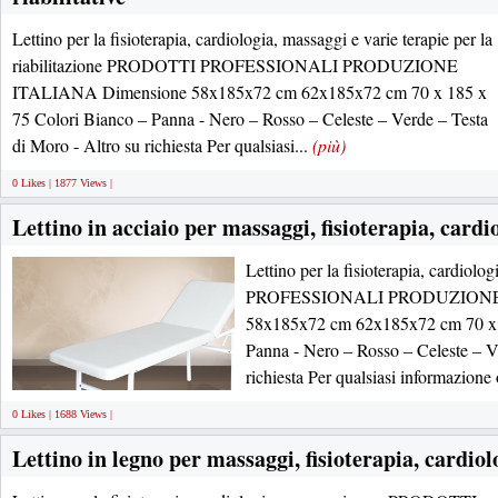
Lettino per la fisioterapia, cardiologia, massaggi e varie terapie per la
riabilitazione PRODOTTI PROFESSIONALI PRODUZIONE
ITALIANA Dimensione 58x185x72 cm 62x185x72 cm 70 x 185 x
75 Colori Bianco – Panna - Nero – Rosso – Celeste – Verde – Testa
di Moro - Altro su richiesta Per qualsiasi...
(più)
0 Likes | 1877 Views |
Lettino in acciaio per massaggi, fisioterapia, cardi
Lettino per la fisioterapia, cardio
PROFESSIONALI PRODUZIONE 
58x185x72 cm 62x185x72 cm 70 x 
Panna - Nero – Rosso – Celeste – V
richiesta Per qualsiasi informazione
0 Likes | 1688 Views |
Lettino in legno per massaggi, fisioterapia, cardiol