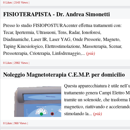
0 Likes | 2143 Views |
FISIOTERAPISTA - Dr. Andrea Simonetti
Presso lo studio FISIOPOSTURAcenter effettua trattamenti con:
Tecar, Ipertermia, Ultrasuoni, Tens, Radar, Ionoforesi,
Diadinamiche, Laser IR, Laser YAG, Onde Pressorie, Magneto,
Taping Kinesiologico, Elettrostimolazione, Massoterapia, Scenar,
Pressoterapia, Crioterapia, Linfodrenaggio,...
(più)
0 Likes | 2982 Views |
Noleggio Magnetoterapia C.E.M.P. per domicilio
Questa apparecchiatura è utile nell’u
trattamento genera Campi Elettro Mag
tramite un solenoide, che trasforma l
magnetico, riattivando e accelerando
stimolando la...
(più)
0 Likes | 960 Views |