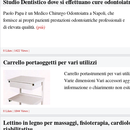
Studio Dentistico dove si effettuano cure odontoiatr
Paolo Papa è un Medico Chirurgo Odontoiatra a Napoli, che
fornisce ai propri pazienti prestazioni odontoiatriche professionali e
di elevata qualità.
(più)
0 Likes | 1422 Views |
Carrello portaoggetti per vari utilizzi
Carrello portastrumenti per vari
Varie dimensioni Vari accessori aggi
informazione o chiarimento non esita
0 Likes | 1844 Views |
Lettino in legno per massaggi, fisioterapia, cardiol
riabilitative