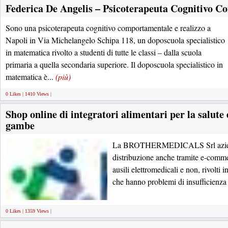
Federica De Angelis – Psicoterapeuta Cognitivo 
Sono una psicoterapeuta cognitivo comportamentale e realizzo a
Napoli in Via Michelangelo Schipa 118, un doposcuola specialistico
in matematica rivolto a studenti di tutte le classi – dalla scuola
primaria a quella secondaria superiore. Il doposcuola specialistico in
matematica è...
(più)
0 Likes | 1410 Views |
Shop online di integratori alimentari per la salute e
gambe
La BROTHERMEDICALS Srl azienda
distribuzione anche tramite e-commer
ausili elettromedicali e non, rivolti 
che hanno problemi di insufficienza
0 Likes | 1359 Views |