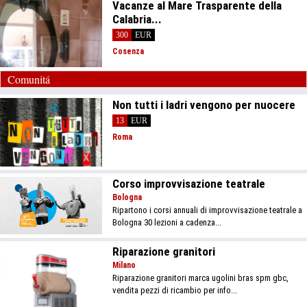
Vacanze al Mare Trasparente della
Calabria...
300
EUR
Cosenza
Comunitá
Non tutti i ladri vengono per nuocere
13
EUR
Roma
Corso improvvisazione teatrale
Bologna
Ripartono i corsi annuali di improvvisazione teatrale a
Bologna 30 lezioni a cadenza...
Riparazione granitori
Milano
Riparazione granitori marca ugolini bras spm gbc,
vendita pezzi di ricambio per info...