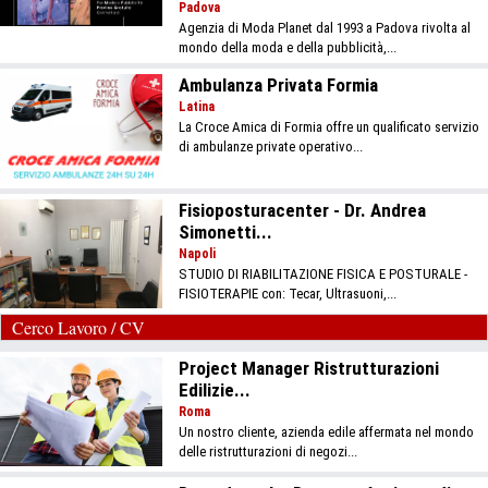
Padova
Agenzia di Moda Planet dal 1993 a Padova rivolta al
mondo della moda e della pubblicità,...
Ambulanza Privata Formia
Latina
La Croce Amica di Formia offre un qualificato servizio
di ambulanze private operativo...
Fisioposturacenter - Dr. Andrea
Simonetti...
Napoli
STUDIO DI RIABILITAZIONE FISICA E POSTURALE -
FISIOTERAPIE con: Tecar, Ultrasuoni,...
Cerco Lavoro / CV
Project Manager Ristrutturazioni
Edilizie...
Roma
Un nostro cliente, azienda edile affermata nel mondo
delle ristrutturazioni di negozi...