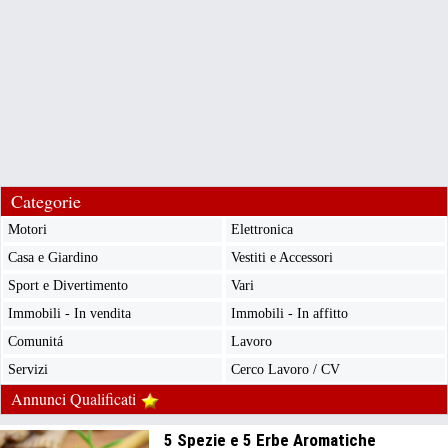
Categorie
Motori
Elettronica
Casa e Giardino
Vestiti e Accessori
Sport e Divertimento
Vari
Immobili - In vendita
Immobili - In affitto
Comunitá
Lavoro
Servizi
Cerco Lavoro / CV
Annunci Qualificati
5 Spezie e 5 Erbe Aromatiche