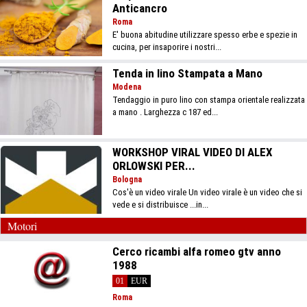
Anticancro
Roma
E' buona abitudine utilizzare spesso erbe e spezie in
cucina, per insaporire i nostri...
Tenda in lino Stampata a Mano
Modena
Tendaggio in puro lino con stampa orientale realizzata
a mano . Larghezza c 187 ed...
WORKSHOP VIRAL VIDEO DI ALEX
ORLOWSKI PER...
Bologna
Cos'è un video virale Un video virale è un video che si
vede e si distribuisce ...in...
Motori
Cerco ricambi alfa romeo gtv anno
1988
01
EUR
Roma