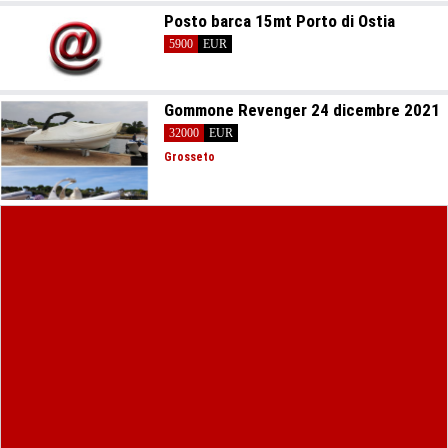
Posto barca 15mt Porto di Ostia
5900
EUR
Gommone Revenger 24 dicembre 2021
32000
EUR
Grosseto