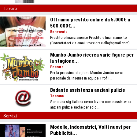
Lavoro
Offriamo prestito online da 5.000€ a
500.000€...
Benevento
Prestito e finanziamento Prestito e finanziamento
(Contattateci via email: rozzigraziella@gmail.com)...
Mumbo Jumbo ricerca varie figure per
la stagione...
Pescara
Per la prossima stagione Mumbo Jumbo cerca
personale da inserire in equipe. Profili...
Badante assistenza anziani pulizie
Toscana
Sono una sig italiana cerco lavoro come assistenza
anziani pulizie anche per solo...
Servizi
Modelle, Indossatrici, Volti nuovi per
Pubblicità...