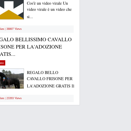
Cos'è un video virale Un
video virale è un video che
si...
ikes | 38807 Views
GALO BELLISSIMO CAVALLO
ISONE PER LA'ADOZIONE
TIS...
ano
REGALO BELLO
CAVALLO FRISONE PER
LA'ADOZIONE GRATIS Il
mio...
ikes | 23393 Views