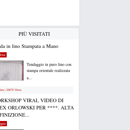
PIÙ VISITATI
da in lino Stampata a Mano
ena
Tendaggio in puro lino con
stampa orientale realizzata
a...
ikes | 50676 Views
RKSHOP VIRAL VIDEO DI
EX ORLOWSKI PER ****. ALTA
FINIZIONE...
ogna