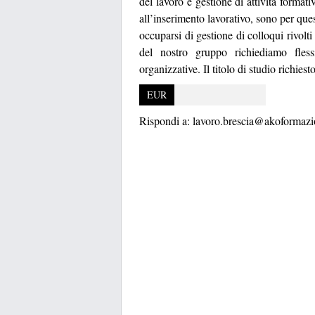
del lavoro e gestione di attività format
all’inserimento lavorativo, sono per ques
occuparsi di gestione di colloqui rivolti
del nostro gruppo richiediamo flessib
organizzative. Il titolo di studio richiest
EUR
Rispondi a:
lavoro.brescia@akoformazio