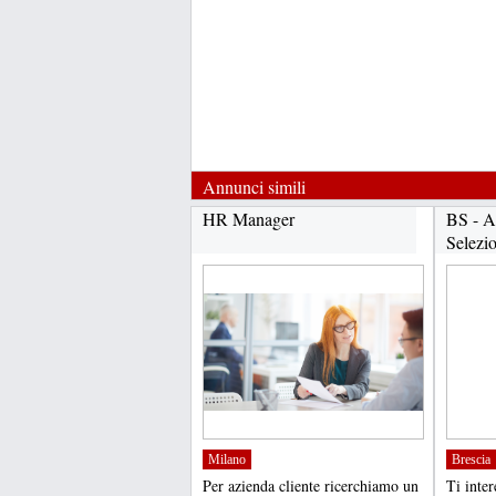
Annunci simili
HR Manager
BS - A
Selezi
Milano
Brescia
Per azienda cliente ricerchiamo un
Ti inter