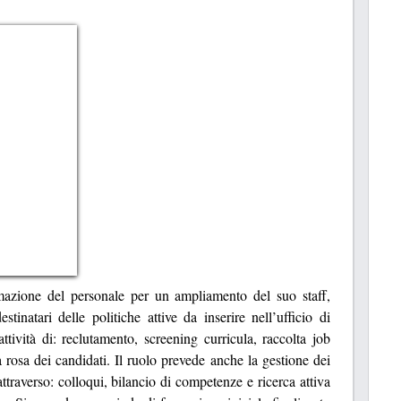
azione del personale per un ampliamento del suo staff,
stinatari delle politiche attive da inserire nell’ufficio di
attività di: reclutamento, screening curricula, raccolta job
a rosa dei candidati. Il ruolo prevede anche la gestione dei
traverso: colloqui, bilancio di competenze e ricerca attiva