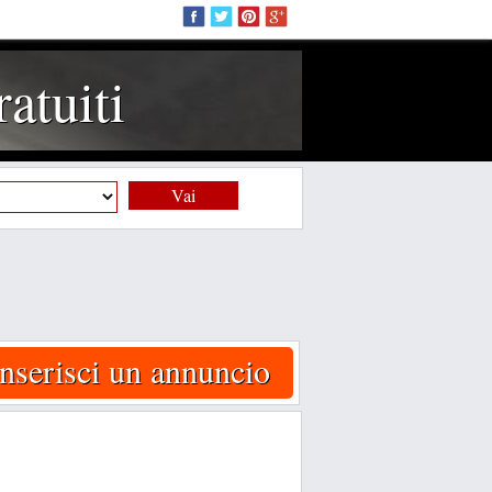
atuiti
Vai
Inserisci un annuncio