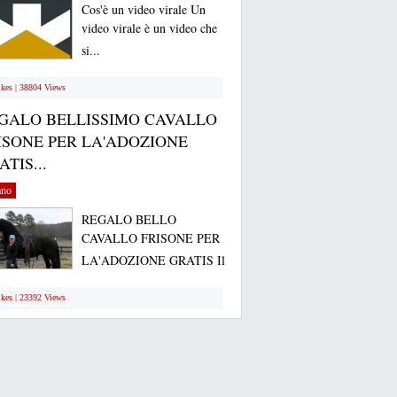
Cos'è un video virale Un
video virale è un video che
si...
ikes | 38804 Views
GALO BELLISSIMO CAVALLO
ISONE PER LA'ADOZIONE
TIS...
ano
REGALO BELLO
CAVALLO FRISONE PER
LA'ADOZIONE GRATIS Il
mio...
ikes | 23392 Views