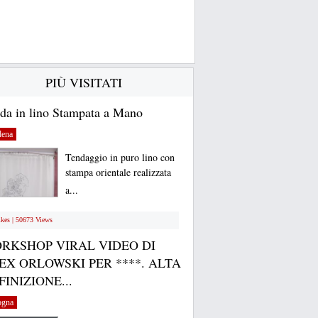
PIÙ VISITATI
da in lino Stampata a Mano
ena
Tendaggio in puro lino con
stampa orientale realizzata
a...
ikes | 50673 Views
RKSHOP VIRAL VIDEO DI
EX ORLOWSKI PER ****. ALTA
FINIZIONE...
ogna