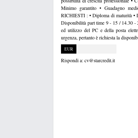
possibilità di crescita professionale •
Minimo garantito • Guadagno med
RICHIESTI : • Diploma di maturità • Di
Disponibilità part time 9 - 15 / 14.30 
ed utilizzo del PC e della posta elettr
urgenza, pertanto è richiesta la dispo
EUR
Rispondi a:
cv@starcredit.it