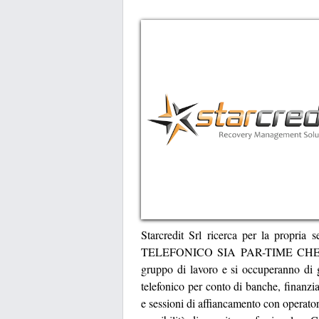
Starcredit Srl ricerca per la pr
TELEFONICO SIA PAR-TIME CHE FULL-
gruppo di lavoro e si occuperanno di ge
telefonico per conto di banche, finanz
e sessioni di affiancamento con operato