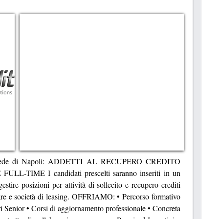
opria sede di Napoli: ADDETTI AL RECUPERO CREDITO
TIME I candidati prescelti saranno inseriti in un
stire posizioni per attività di sollecito e recupero crediti
iare e società di leasing. OFFRIAMO: • Percorso formativo
ri Senior • Corsi di aggiornamento professionale • Concreta