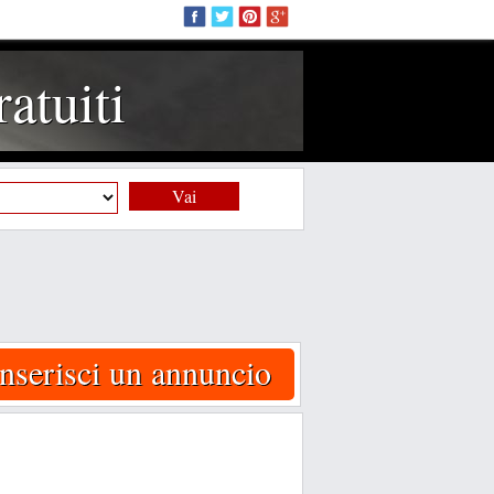
atuiti
Vai
Inserisci un annuncio