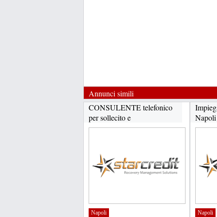
Annunci simili
CONSULENTE telefonico
Impieg
per sollecito e
Napoli
RECUPERO...
Napoli
Napoli