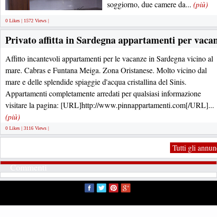
soggiorno, due camere da...
(più)
0 Likes | 1572 Views |
Privato affitta in Sardegna appartamenti per vaca
Affitto incantevoli appartamenti per le vacanze in Sardegna vicino al
mare. Cabras e Funtana Meiga. Zona Oristanese. Molto vicino dal
mare e delle splendide spiaggie d'acqua cristallina del Sinis.
Appartamenti completamente arredati per qualsiasi informazione
visitare la pagina: [URL]http://www.pinnappartamenti.com[/URL]...
(più)
0 Likes | 3116 Views |
Tutti gli annu
Commenti