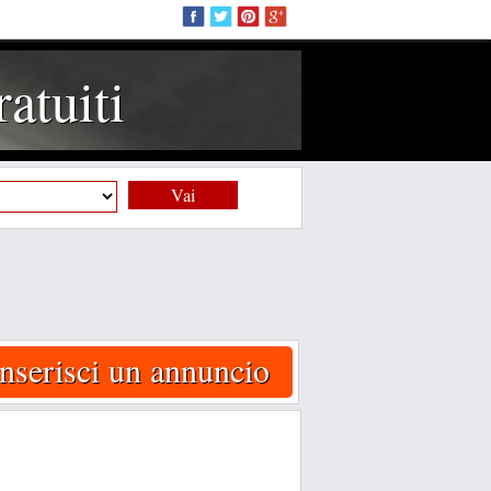
atuiti
Vai
Inserisci un annuncio