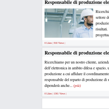
Responsabile di produzione el
Ricerchi
settore d
produzion
risultati
progetta
0 Likes | 918 Views |
Responsabile di produzione el
Ricerchiamo per un nostro cliente, azienda
dell’elettronica in ambito difesa e spazio, 
produzione a cui affidare il coordinamento 
responsabile del reparto di produzione di 
dipenderà anche...
(più)
0 Likes | 1361 Views |