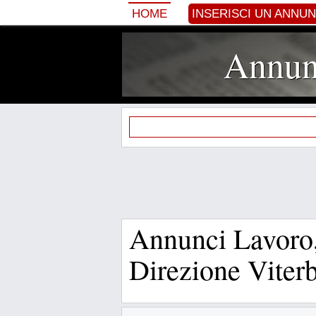
HOME
INSERISCI UN ANNU
Annunc
Annunci Lavoro
Direzione Viter