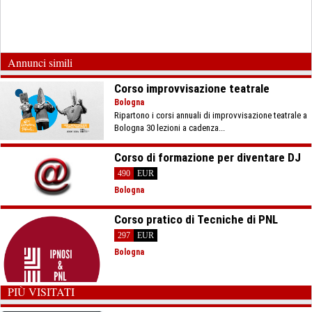
Annunci simili
Corso improvvisazione teatrale
Bologna
Ripartono i corsi annuali di improvvisazione teatrale a
Bologna 30 lezioni a cadenza...
Corso di formazione per diventare DJ
490
EUR
Bologna
Corso pratico di Tecniche di PNL
297
EUR
Bologna
PIÙ VISITATI