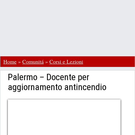
Home
»
Comunitá
»
Corsi e Lezioni
Palermo – Docente per
aggiornamento antincendio