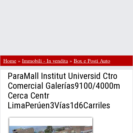
Home
»
Immobili - In vendita
»
Box e Posti Auto
ParaMall Institut Universid Ctro
Comercial Galerías9100/4000m
Cerca Centr
LimaPerúen3Vías1d6Carriles