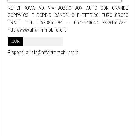
RE DI ROMA AD. VIA BOBBIO BOX AUTO CON GRANDE
SOPPALCO E DOPPIO CANCELLO ELETTRICO EURO 85.000
TRATT. TEL. 0678851694 – 0678140647 -3891517221
http://www.affairimmobiliare.it
EUR
Rispondi a:
info@affairimmobiliare.it