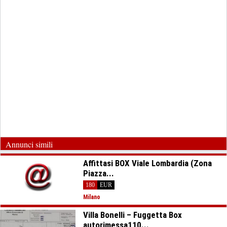
Annunci simili
Affittasi BOX Viale Lombardia (Zona
Piazza...
180
EUR
Milano
Villa Bonelli – Fuggetta Box
autorimessa110...