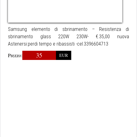
Samsung elemento di sbrinamento – Resistenza di
sbrinamento glass 220W 230W- €.35,00 nuova
Astenersi:perdi tempo e ribassisti -cel.3396604713
35
Prezzo:
EUR