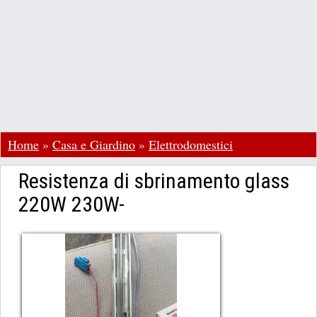
Home
»
Casa e Giardino
»
Elettrodomestici
Resistenza di sbrinamento glass
220W 230W-