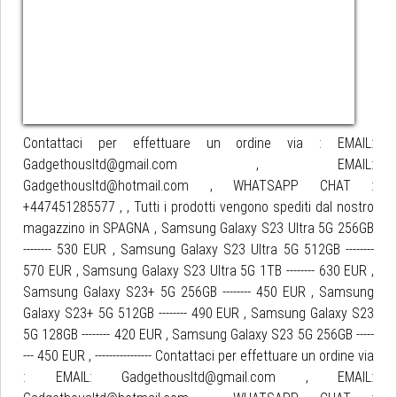
Contattaci per effettuare un ordine via : EMAIL:
Gadgethousltd@gmail.com , EMAIL:
Gadgethousltd@hotmail.com , WHATSAPP CHAT :
+447451285577 , , Tutti i prodotti vengono spediti dal nostro
magazzino in SPAGNA , Samsung Galaxy S23 Ultra 5G 256GB
-------- 530 EUR , Samsung Galaxy S23 Ultra 5G 512GB --------
570 EUR , Samsung Galaxy S23 Ultra 5G 1TB -------- 630 EUR ,
Samsung Galaxy S23+ 5G 256GB -------- 450 EUR , Samsung
Galaxy S23+ 5G 512GB -------- 490 EUR , Samsung Galaxy S23
5G 128GB -------- 420 EUR , Samsung Galaxy S23 5G 256GB -----
--- 450 EUR , ---------------- Contattaci per effettuare un ordine via
: EMAIL: Gadgethousltd@gmail.com , EMAIL: