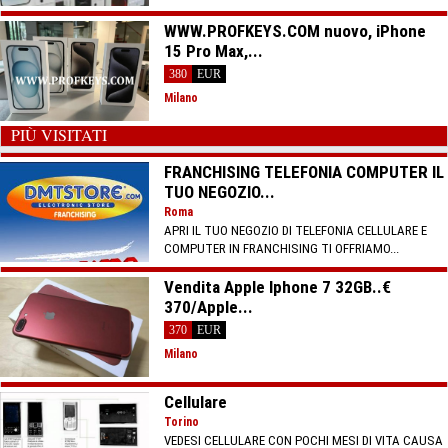
WWW.PROFKEYS.COM nuovo, iPhone
15 Pro Max,...
380
EUR
Milano
PIÙ VISITATI
FRANCHISING TELEFONIA COMPUTER IL
TUO NEGOZIO...
Roma
APRI IL TUO NEGOZIO DI TELEFONIA CELLULARE E
COMPUTER IN FRANCHISING TI OFFRIAMO...
Vendita Apple Iphone 7 32GB..€
370/Apple...
370
EUR
Milano
Cellulare
Torino
VEDESI CELLULARE CON POCHI MESI DI VITA CAUSA