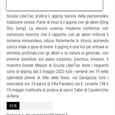
Scuola LiberTao pratica il qigong taoista della plurisecolare
tradizione cinese. Parte di esso è il qigong con gli alberi (Ding
Shu Gong). La stessa scienza moderna conferma con
numerose ricerche che il rapporto con gli alberi rinforza il
sistema immunitario, riduce fortemente lo stress, aumenta
carica vitale e gioia di vivere. Il qigong è una Via per entrare in
armonia profonda con gli alberi e la natura in generale, con
enorme beneficio sul piano corporeo, psichico, emotivo. Il
maestro Davide Milazzo di Scuola LiberTao tiene i seguenti
corsi di qigong: dal 5 maggio 2023 tutti i venerdi ore 19 nella
splendida pineta di Villa delle Rose, via Saragozza tutti i
mercoledi ore 19 parco di Villa Paradiso via E. Levante 138 il
15 maggio mattinata di pratica al parco Talòn di Casalecchio
di Reno
EUR