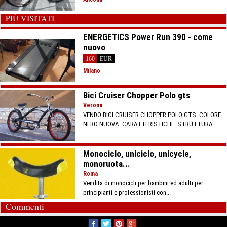
PIÙ VISITATI
ENERGETICS Power Run 390 - come
nuovo
160
EUR
Milano
Bici Cruiser Chopper Polo gts
Verona
VENDO BICI CRUISER CHOPPER POLO GTS. COLORE
NERO NUOVA. CARATTERISTICHE: STRUTTURA...
Monociclo, uniciclo, unicycle,
monoruota...
Roma
Vendita di monocicli per bambini ed adulti per
principianti e professionisti con...
Commenti