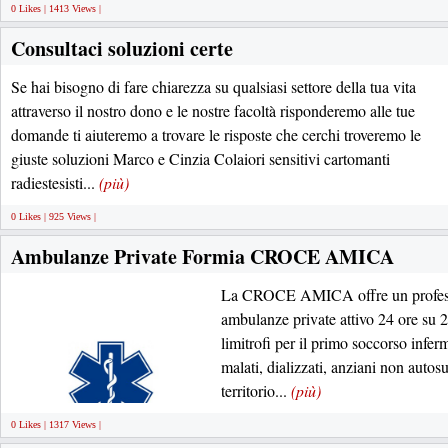
0 Likes | 1413 Views |
Consultaci soluzioni certe
Se hai bisogno di fare chiarezza su qualsiasi settore della tua vita
attraverso il nostro dono e le nostre facoltà risponderemo alle tue
domande ti aiuteremo a trovare le risposte che cerchi troveremo le
giuste soluzioni Marco e Cinzia Colaiori sensitivi cartomanti
radiestesisti...
(più)
0 Likes | 925 Views |
Ambulanze Private Formia CROCE AMICA
La CROCE AMICA offre un professio
ambulanze private attivo 24 ore su 
limitrofi per il primo soccorso infermi
malati, dializzati, anziani non autosuff
territorio...
(più)
0 Likes | 1317 Views |