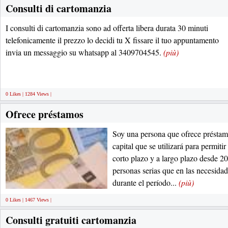
Consulti di cartomanzia
I consulti di cartomanzia sono ad offerta libera durata 30 minuti
telefonicamente il prezzo lo decidi tu X fissare il tuo appuntamento
invia un messaggio su whatsapp al 3409704545.
(più)
0 Likes | 1284 Views |
Ofrece préstamos
Soy una persona que ofrece préstam
capital que se utilizará para permiti
corto plazo y a largo plazo desde 2
personas serias que en las necesidade
durante el período...
(più)
0 Likes | 1467 Views |
Consulti gratuiti cartomanzia