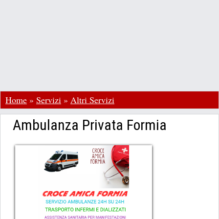
Home
»
Servizi
»
Altri Servizi
Ambulanza Privata Formia