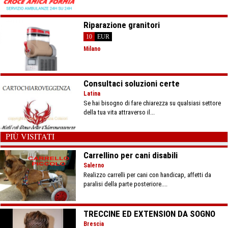
Riparazione granitori
10
EUR
Milano
Consultaci soluzioni certe
Latina
Se hai bisogno di fare chiarezza su qualsiasi settore
della tua vita attraverso il...
PIÙ VISITATI
Carrellino per cani disabili
Salerno
Realizzo carrelli per cani con handicap, affetti da
paralisi della parte posteriore....
TRECCINE ED EXTENSION DA SOGNO
Brescia