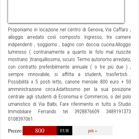
Proponiamo in locazione nel centro di Genova, Via Caffaro ,
alloggio arredato così composto: Ingresso, tre camere
indipendenti , soggiorno , bagno con doccia cucina.Alloggio
luminoso ( contrariamente a quanto le foto mal riuscite
mostrano..)tranquillissimo, sicuro. Termo autonomo arredato,
con contratto preferibilmente annuale ( o tre più due ) ,
sempre rinnovabile, si affitta a studenti, trasfertisti....
Possibilità x 5 posti letto, canone mensile 800 euro + 50
amministrazione circa.Adattissimo per la sua posizione
centrale agli studenti di Economia e Commercio, o del polo
umanistico di Via Balbi, Fare riferimento in tutto a Studio
Immobiliare Ferrando tel 3928876609 3489191373
0108397061.
800
Prezzo:
EUR
più »