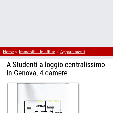
Home
»
Immobili - In affitto
»
Appartamenti
A Studenti alloggio centralissimo
in Genova, 4 camere