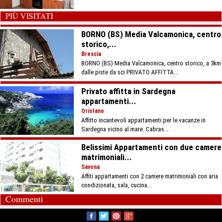
PIÙ VISITATI
BORNO (BS) Media Valcamonica, centro
storico,...
Brescia
BORNO (BS) Media Valcamonica, centro storico, a 3km
dalle piste da sci PRIVATO AFFITTA...
Privato affitta in Sardegna
appartamenti...
Oristano
Affitto incantevoli appartamenti per le vacanze in
Sardegna vicino al mare. Cabras...
Belissimi Appartamenti con due camere
matrimoniali...
Savona
Affiti appartamenti con 2 camere matrimoniali con aria
condizionata, sala, cucina...
Commenti