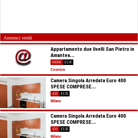
Annunci simili
Appartamento due livelli San Pietro in
Amantea...
60000
EUR
Cosenza
Camera Singola Arredata Euro 400
SPESE COMPRESE...
450
EUR
Milano
Camera Singola Arredata Euro 400
SPESE COMPRESE...
450
EUR
Milano