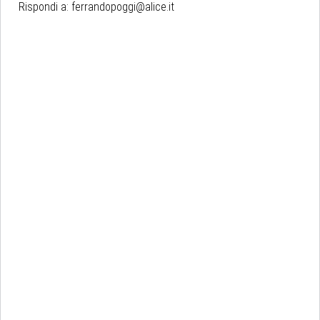
Rispondi a:
ferrandopoggi@alice.it