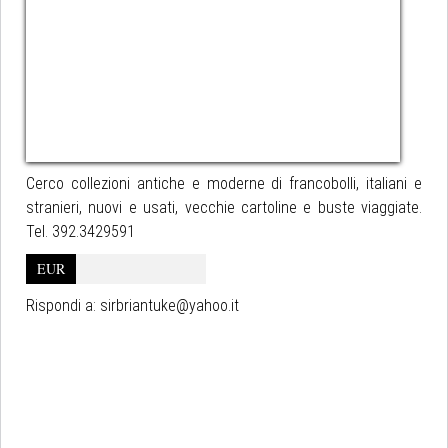
Cerco collezioni antiche e moderne di francobolli, italiani e
stranieri, nuovi e usati, vecchie cartoline e buste viaggiate.
Tel. 392.3429591
EUR
Rispondi a:
sirbriantuke@yahoo.it