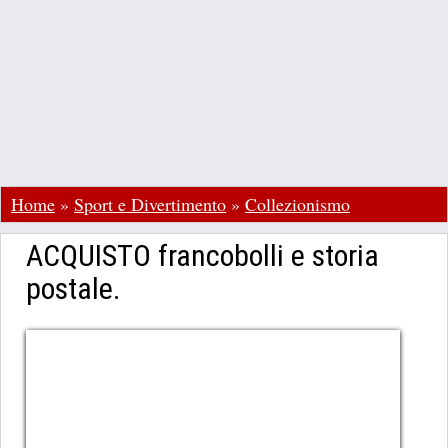
Home
»
Sport e Divertimento
»
Collezionismo
ACQUISTO francobolli e storia
postale.