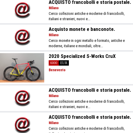
ACQUISTO francobolli e storia postale.
Milano
Cerco collezioni antiche e moderne di francobolli,
italiani e stranieri, nuovi e...
Acquisto monete e banconote.
Milano
Cerco monete in ogni metallo e formato, antiche e
moderne, italiane e mondiali, oltre...
2020 Specialized S-Works CruX
6000
EUR
Benevento
ACQUISTO francobolli e storia postale.
Milano
Cerco collezioni antiche e moderne di francobolli,
italiani e stranieri, nuovi e...
ACQUISTO francobolli e storia postale.
Milano
Cerco collezioni antiche e moderne di francobolli,