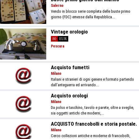
Salerno
Vendo in blocco serie completa delle buste primo
giorno (FDC) emesse dalla Repubblica...
Vintage orologio
80
EUR
Pescara
Acquisto fumetti
Milano
Italiani e stranieri di ogni genere e formato partendo
dall’anteguerra ed arrivando...
Acquisto orologi
Milano
Da polso e taschino, tavolo e parete, oltre a sveglie,
sia oggetti antichi che moderni,...
ACQUISTO francobolli e storia postale.
Milano
Cerco collezioni antiche e moderne di francobolli,