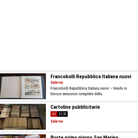
Francobolli Repubblica Italiana nuovi
Salerno
Francobolli Repubblica Italiana nuovi – Vendo in
blocco emissioni complete della...
Cartoline pubblicitarie
60
EUR
Salerno
Buste primo giorno San Marino