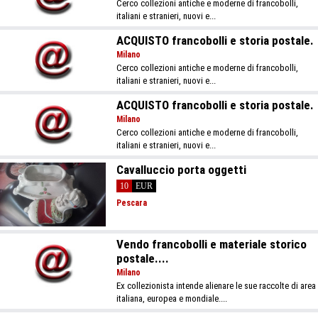
Cerco collezioni antiche e moderne di francobolli,
italiani e stranieri, nuovi e...
ACQUISTO francobolli e storia postale.
Milano
Cerco collezioni antiche e moderne di francobolli,
italiani e stranieri, nuovi e...
ACQUISTO francobolli e storia postale.
Milano
Cerco collezioni antiche e moderne di francobolli,
italiani e stranieri, nuovi e...
Cavalluccio porta oggetti
10
EUR
Pescara
Vendo francobolli e materiale storico
postale....
Milano
Ex collezionista intende alienare le sue raccolte di area
italiana, europea e mondiale....