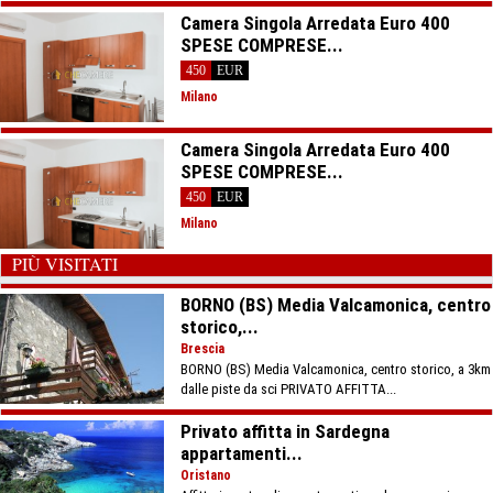
Camera Singola Arredata Euro 400
SPESE COMPRESE...
450
EUR
Milano
Camera Singola Arredata Euro 400
SPESE COMPRESE...
450
EUR
Milano
PIÙ VISITATI
BORNO (BS) Media Valcamonica, centro
storico,...
Brescia
BORNO (BS) Media Valcamonica, centro storico, a 3km
dalle piste da sci PRIVATO AFFITTA...
Privato affitta in Sardegna
appartamenti...
Oristano