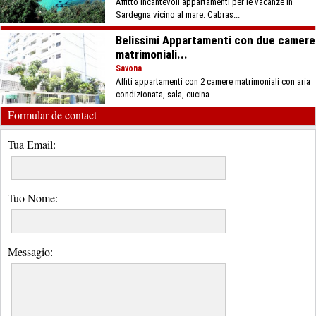
Affitto incantevoli appartamenti per le vacanze in
Sardegna vicino al mare. Cabras...
Belissimi Appartamenti con due camere
matrimoniali...
Savona
Affiti appartamenti con 2 camere matrimoniali con aria
condizionata, sala, cucina...
Formular de contact
Tua Email:
Tuo Nome:
Messagio: