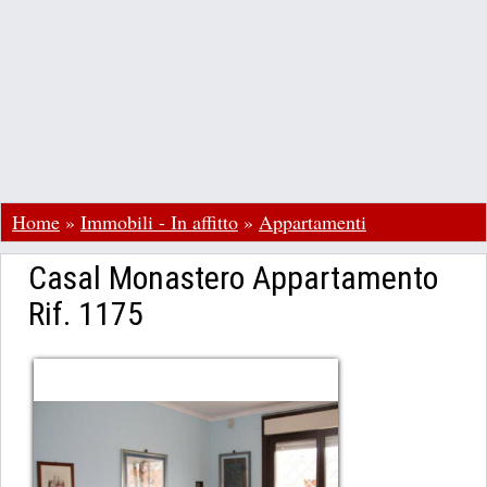
Home
»
Immobili - In affitto
»
Appartamenti
Casal Monastero Appartamento
Rif. 1175