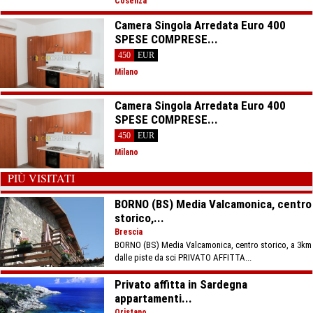
Cosenza
Camera Singola Arredata Euro 400
SPESE COMPRESE...
450
EUR
Milano
Camera Singola Arredata Euro 400
SPESE COMPRESE...
450
EUR
Milano
PIÙ VISITATI
BORNO (BS) Media Valcamonica, centro
storico,...
Brescia
BORNO (BS) Media Valcamonica, centro storico, a 3km
dalle piste da sci PRIVATO AFFITTA...
Privato affitta in Sardegna
appartamenti...
Oristano