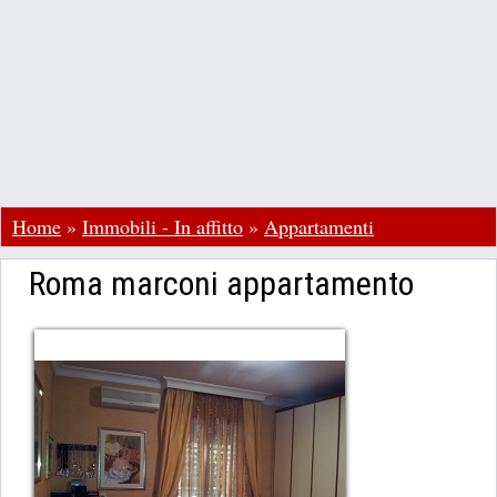
Home
»
Immobili - In affitto
»
Appartamenti
Roma marconi appartamento