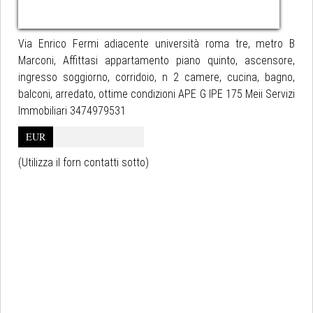
Via Enrico Fermi adiacente università roma tre, metro B
Marconi, Affittasi appartamento piano quinto, ascensore,
ingresso soggiorno, corridoio, n 2 camere, cucina, bagno,
balconi, arredato, ottime condizioni APE G IPE 175 Meii Servizi
Immobiliari 3474979531
EUR
(Utilizza il forn contatti sotto)