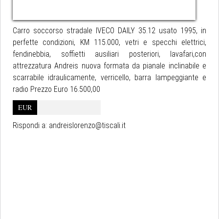
Carro soccorso stradale IVECO DAILY 35.12 usato 1995, in
perfette condizioni, KM 115.000, vetri e specchi elettrici,
fendinebbia, soffietti ausiliari posteriori, lavafari,con
attrezzatura Andreis nuova formata da pianale inclinabile e
scarrabile idraulicamente, verricello, barra lampeggiante e
radio Prezzo Euro 16.500,00
EUR
Rispondi a:
andreislorenzo@tiscali.it