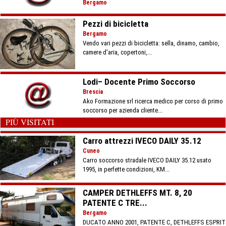
Bergamo
Pezzi di bicicletta
Bergamo
Vendo vari pezzi di bicicletta: sella, dinamo, cambio,
camere d’aria, copertoni,...
Lodi– Docente Primo Soccorso
Brescia
Ako Formazione srl ricerca medico per corso di primo
soccorso per azienda cliente...
PIÙ VISITATI
Carro attrezzi IVECO DAILY 35.12
Cuneo
Carro soccorso stradale IVECO DAILY 35.12 usato
1995, in perfette condizioni, KM...
CAMPER DETHLEFFS MT. 8, 20
PATENTE C TRE...
Bergamo
DUCATO ANNO 2001, PATENTE C, DETHLEFFS ESPRIT