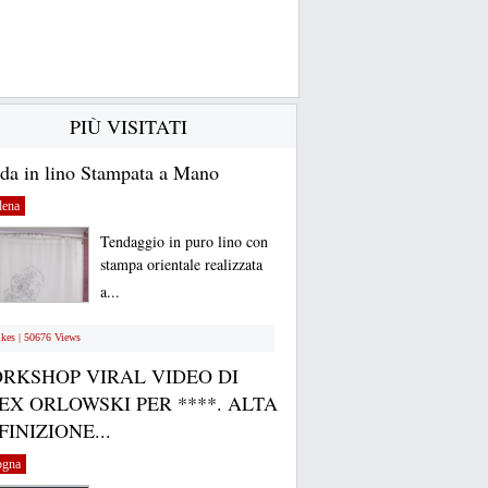
PIÙ VISITATI
da in lino Stampata a Mano
ena
Tendaggio in puro lino con
stampa orientale realizzata
a...
ikes | 50676 Views
RKSHOP VIRAL VIDEO DI
EX ORLOWSKI PER ****. ALTA
FINIZIONE...
ogna