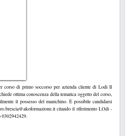
 corso di primo soccorso per azienda cliente di Lodi Il
richiede ottima conoscenza della tematica oggetto del corso,
ibilmente il possesso del manichino. È possibile candidarsi
voro.brescia@akoformazione.it citando il riferimento LOdi -
o 0302942429.