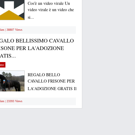
Cos'è un video virale Un
video virale è un video che
si...
ikes | 38807 Views
GALO BELLISSIMO CAVALLO
ISONE PER LA'ADOZIONE
TIS...
ano
REGALO BELLO
CAVALLO FRISONE PER
LA'ADOZIONE GRATIS Il
mio...
ikes | 23393 Views