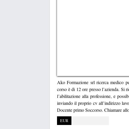
Ako Formazione srl ricerca medico per
corso è di 12 ore presso l’azienda. Si 
l’abilitazione alla professione, e poss
inviando il proprio cv all’indirizzo la
Docente primo Soccorso. Chiamare all
EUR