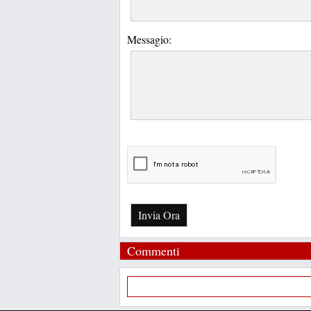
Messagio:
Invia Ora
Commenti