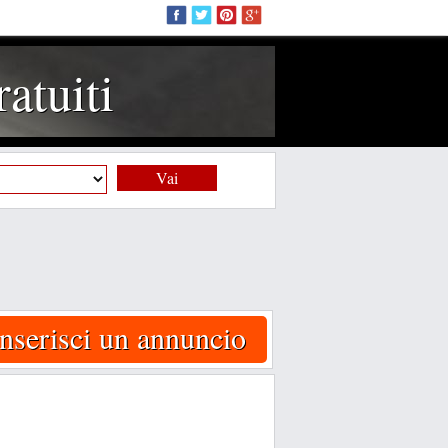
atuiti
Vai
Inserisci un annuncio