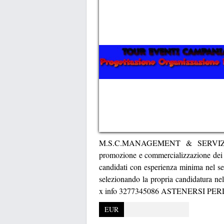
M.S.C.MANAGEMENT & SERVIZI rice
promozione e commercializzazione dei p
candidati con esperienza minima nel sett
selezionando la propria candidatura nel
x info 3277345086 ASTENERSI P
EUR