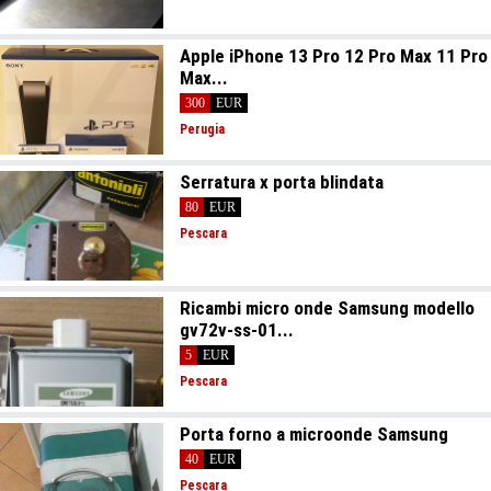
Apple iPhone 13 Pro 12 Pro Max 11 Pro
Max...
300
EUR
Perugia
Serratura x porta blindata
80
EUR
Pescara
Ricambi micro onde Samsung modello
gv72v-ss-01...
5
EUR
Pescara
Porta forno a microonde Samsung
40
EUR
Pescara