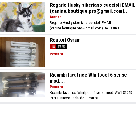
Regarlo Husky siberiano cuccioli EMAIL
(canine.boutique.pro@gmail.com)...
Ancona
Regarlo Husky siberiano cuccioli EMAIL
(canine.boutique.pro@gmail.com) Bellissima...
Reatori Osram
40
EUR
Pescara
Ricambi lavatrice Whirlpool 6 sense
mod....
Pescara
Ricambi lavatrice Whirlpool 6 sense mod. AWT8104D
Pari al nuovo-- schede ---Pompa...