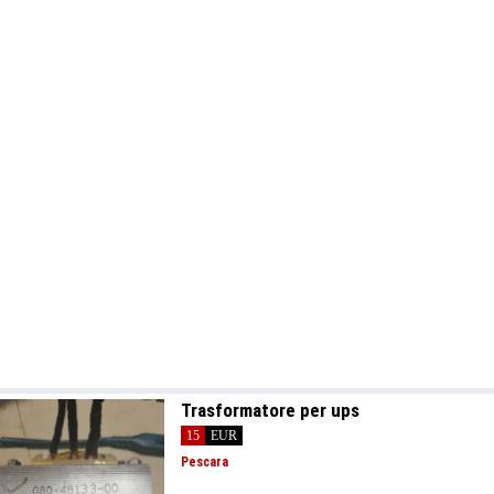
Trasformatore per ups
15
EUR
Pescara