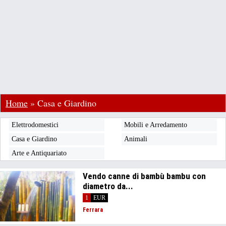
Home
»
Casa e Giardino
Elettrodomestici
Mobili e Arredamento
Casa e Giardino
Animali
Arte e Antiquariato
Vendo canne di bambù bambu con
diametro da...
1
EUR
Ferrara