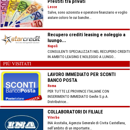
Prestiti tra privati
Lecce
Salve, sono azionista e operatore finanziario e voglio
aiutare coloro le cui banche...
Recupero crediti leasing e noleggio a
luungo...
Napoli
CONSULENTI SPECIALIZZATI NEL RECUPERO CREDITI
IN AMBITO LEASING E NOLEGGIO A LUNGO...
PIÙ VISITATI
LAVORO IMMEDIATO PER SCONTI
BANCO POSTA
Roma
PER TUTTE LE PROVINCE ITALIANE CON
INSERIMENTO IMMEDIATO Gesfin S.p.A.
Distributrice...
COLLABORATORI DI FILIALE
Viterbo
INA Assitalia, Agenzia Generale di Civita Castellana,
nell’ambito di un importante...