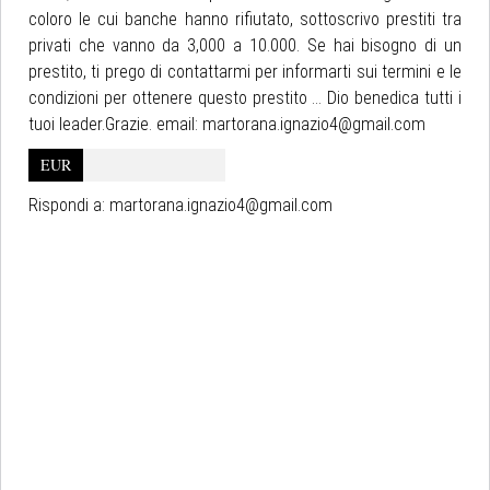
coloro le cui banche hanno rifiutato, sottoscrivo prestiti tra
privati che vanno da 3,000 a 10.000. Se hai bisogno di un
prestito, ti prego di contattarmi per informarti sui termini e le
condizioni per ottenere questo prestito ... Dio benedica tutti i
tuoi leader.Grazie. email: martorana.ignazio4@gmail.com
EUR
Rispondi a:
martorana.ignazio4@gmail.com