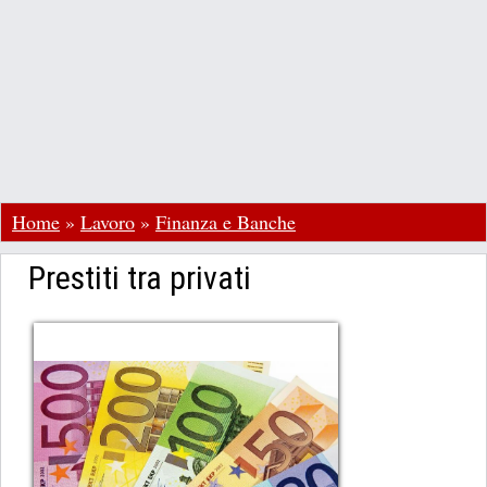
Home
»
Lavoro
»
Finanza e Banche
Prestiti tra privati